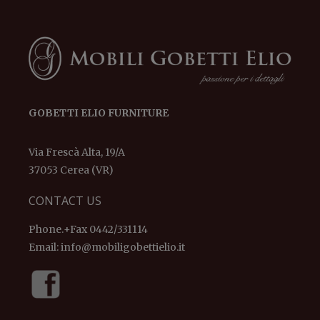
GOBETTI ELIO FURNITURE
Via Frescà Alta, 19/A
37053 Cerea (VR)
CONTACT US
Phone.+Fax 0442/331114
Email:
info@mobiligobettielio.it