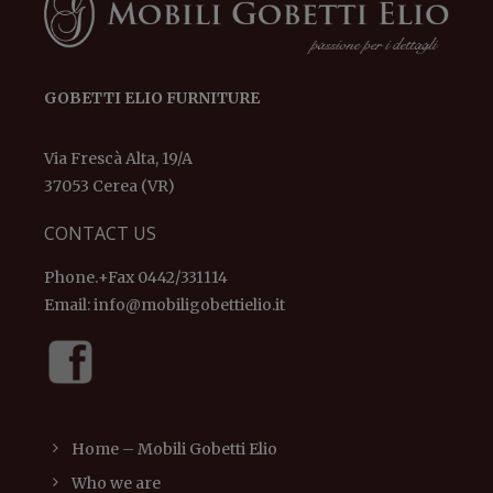
GOBETTI ELIO FURNITURE
Via Frescà Alta, 19/A
37053 Cerea (VR)
CONTACT US
Phone.+Fax 0442/331114
Email:
info@mobiligobettielio.it
Home – Mobili Gobetti Elio
Who we are