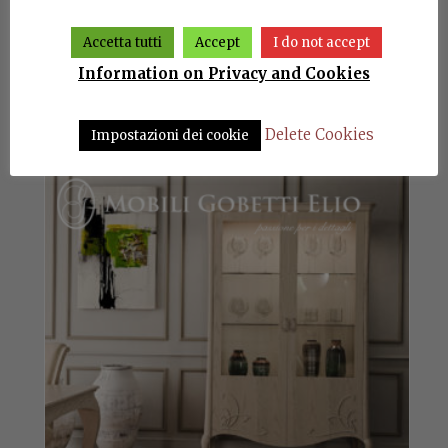
Accetta tutti
Accept
I do not accept
Information on Privacy and Cookies
Dresser Mikonos
Delete Cookies
Impostazioni dei cookie