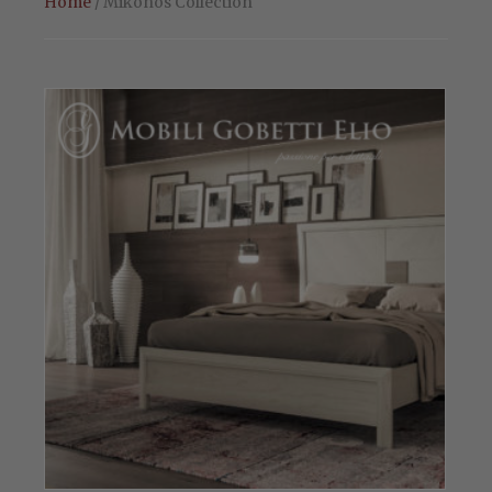
Home
/ Mikonos Collection