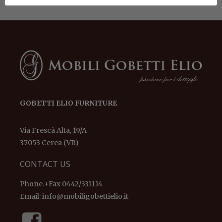
GOBETTI ELIO FURNITURE
Via Frescà Alta, 19/A
37053 Cerea (VR)
CONTACT US
Phone.+Fax 0442/331114
Email:
info@mobiligobettielio.it