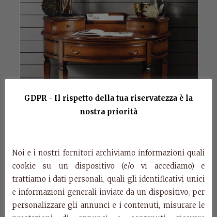
GDPR - Il rispetto della tua riservatezza è la
nostra priorità
Noi e i nostri fornitori archiviamo informazioni quali
cookie su un dispositivo (e/o vi accediamo) e
trattiamo i dati personali, quali gli identificativi unici
e informazioni generali inviate da un dispositivo, per
Art. 0608 – Desk Edera
personalizzare gli annunci e i contenuti, misurare le