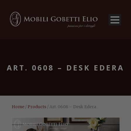
ART. 0608 – DESK EDERA
Home
/
Products
/ Art. 0608 – Desk Edera