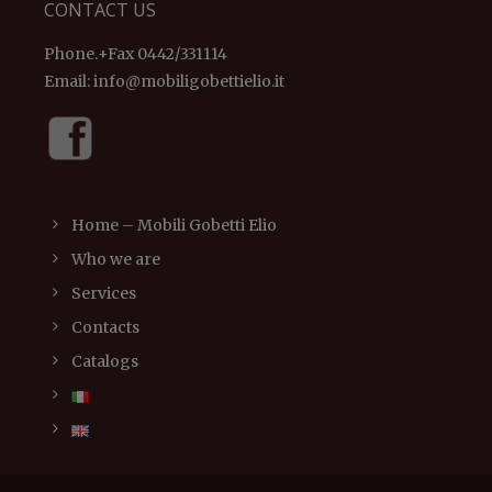
CONTACT US
Phone.+Fax 0442/331114
Email:
info@mobiligobettielio.it
Home – Mobili Gobetti Elio
Who we are
Services
Contacts
Catalogs