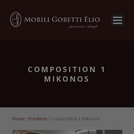
COMPOSITION 1
MIKONOS
Home
/
Products
/ Composition 1 Mikonos