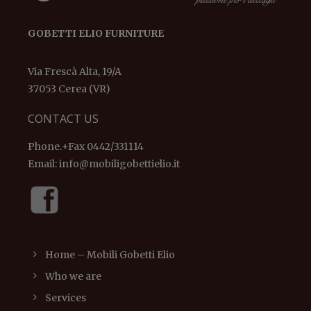
GOBETTI ELIO FURNITURE
Via Frescà Alta, 19/A
37053 Cerea (VR)
CONTACT US
Phone.+Fax 0442/331114
Email:
info@mobiligobettielio.it
Home – Mobili Gobetti Elio
Who we are
Services