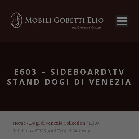
E603 – SIDEBOARD\TV
STAND DOGI DI VENEZIA
Home
/
Dogi di Venezia Collection
/ E603 –
Sideboard\TV Stand Dogi di Venezia