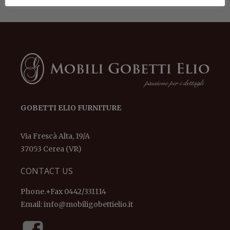
GOBETTI ELIO FURNITURE
Via Frescà Alta, 19/A
37053 Cerea (VR)
CONTACT US
Phone.+Fax 0442/331114
Email:
info@mobiligobettielio.it