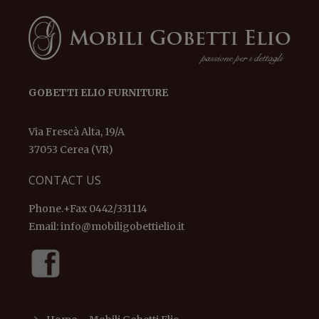
GOBETTI ELIO FURNITURE
Via Frescà Alta, 19/A
37053 Cerea (VR)
CONTACT US
Phone.+Fax 0442/331114
Email:
info@mobiligobettielio.it