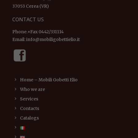
37053 Cerea (VR)
CONTACT US
Phone.+Fax 0442/331114
Email:
info@mobiligobettielio.it
Home – Mobili Gobetti Elio
Who we are
Services
Contacts
Catalogs