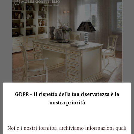
GDPR - Il rispetto della tua riservatezza è la
nostra priorità
Art. 616/T – Desk
Noi e i nostri fornitori archiviamo informazioni quali