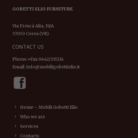
GOBETTI ELIO FURNITURE
Via Frescà Alta, 19/A
37053 Cerea (VR)
CONTACT US
Phone.+Fax 0442/331114
Email:
info@mobiligobettielio.it
Home – Mobili Gobetti Elio
Who we are
Services
Contacts