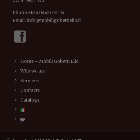
CONTACT US
Phone.+Fax 0442/331114
Email:
info@mobiligobettielio.it
Home – Mobili Gobetti Elio
Who we are
Services
Contacts
Catalogs