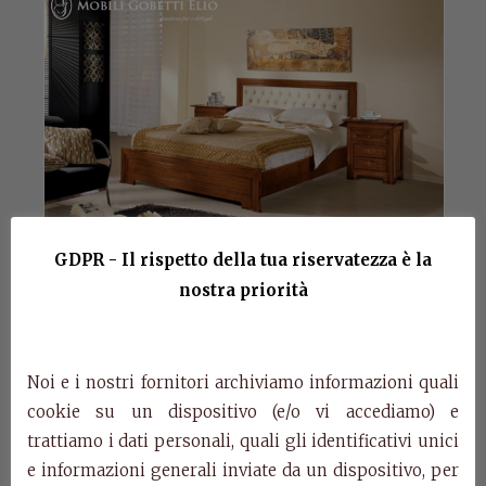
GDPR - Il rispetto della tua riservatezza è la
nostra priorità
Art. 1085/P – Bed
Noi e i nostri fornitori archiviamo informazioni quali
Aurora
cookie su un dispositivo (e/o vi accediamo) e
trattiamo i dati personali, quali gli identificativi unici
Art. 1085/P
e informazioni generali inviate da un dispositivo, per