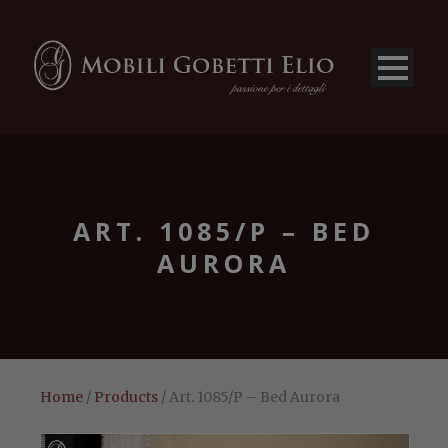
ART. 1085/P – BED
AURORA
Home
/
Products
/ Art. 1085/P – Bed Aurora