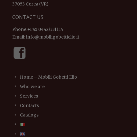
37053 Cerea (VR)
CONTACT US
Phone.+Fax 0442/331114
Email:
info@mobiligobettielio.it
Home – Mobili Gobetti Elio
Who we are
Services
Contacts
Catalogs