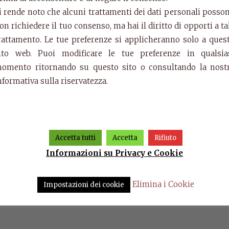
i rende noto che alcuni trattamenti dei dati personali posso
on richiedere il tuo consenso, ma hai il diritto di opporti a ta
rattamento. Le tue preferenze si applicheranno solo a ques
ito web. Puoi modificare le tue preferenze in qualsia
omento ritornando su questo sito o consultando la nost
nformativa sulla riservatezza.
Accetta tutti
Accetta
Rifiuto
Informazioni su Privacy e Cookie
Elimina i Cookie
Impostazioni dei cookie
Parete componibile Grifone
Art