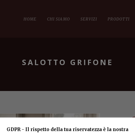
HOME
CHI SIAMO
SERVIZI
PRODOTTI
SALOTTO GRIFONE
GDPR - Il rispetto della tua riservatezza è la nostra