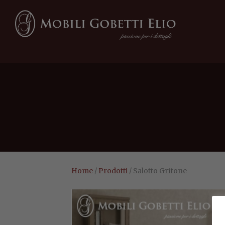
Home
/
Prodotti
/ Salotto Grifone