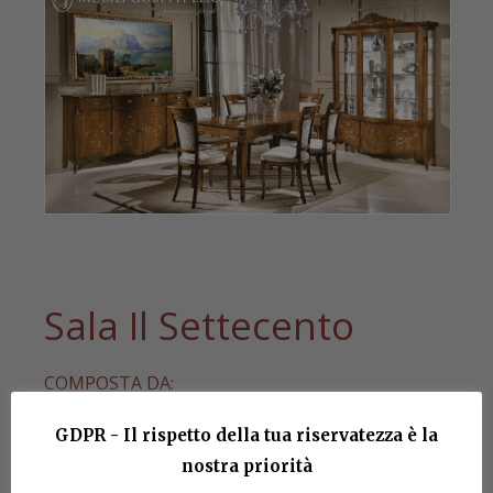
Sala Il Settecento
COMPOSTA DA:
Art. CR03
GDPR - Il rispetto della tua riservatezza è la
CIMASA
nostra priorità
cm. H. 18