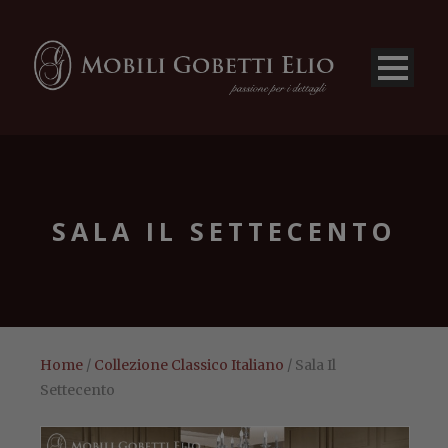
SALA IL SETTECENTO
Home
/
Collezione Classico Italiano
/ Sala Il
Settecento