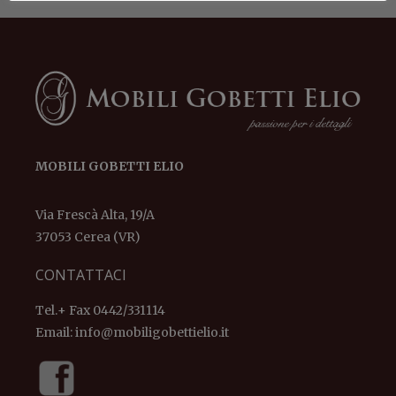
MOBILI GOBETTI ELIO
Via Frescà Alta, 19/A
37053 Cerea (VR)
CONTATTACI
Tel.+ Fax 0442/331114
Email:
info@mobiligobettielio.it