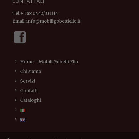
CONTATTACI
Tel.+ Fax 0442/331114
Email:
info@mobiligobettielio.it
Home – Mobili Gobetti Elio
Chi siamo
Servizi
Contatti
Cataloghi