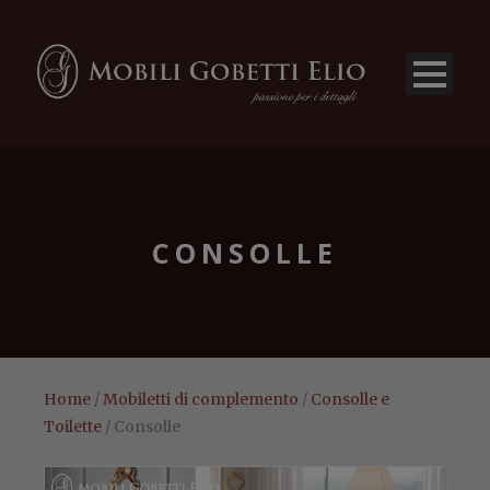
CONSOLLE
Home
/
Mobiletti di complemento
/
Consolle e
Toilette
/ Consolle