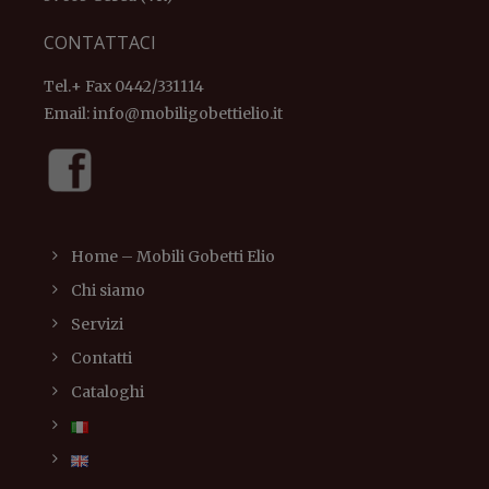
CONTATTACI
Tel.+ Fax 0442/331114
Email:
info@mobiligobettielio.it
Home – Mobili Gobetti Elio
Chi siamo
Servizi
Contatti
Cataloghi