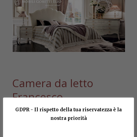
Camera da letto
Francesco
GDPR - Il rispetto della tua riservatezza è la
COMPOSTA DA:
nostra priorità
Art. FR062
Letto tappezzato.