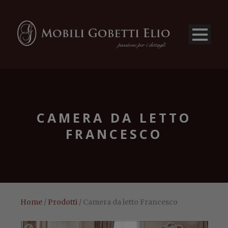
CAMERA DA LETTO
FRANCESCO
Home
/
Prodotti
/ Camera da letto Francesco