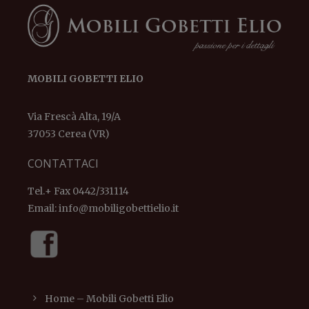
MOBILI GOBETTI ELIO
Via Frescà Alta, 19/A
37053 Cerea (VR)
CONTATTACI
Tel.+ Fax 0442/331114
Email:
info@mobiligobettielio.it
Home – Mobili Gobetti Elio