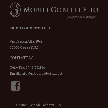
MOBILI GOBETTI ELIO
Via Frescà Alta, 19/A
37053 Cerea (VR)
CONTATTACI
Tel.+ Fax 0442/331114
Email:
info@mobiligobettielio.it
Home – Mobili Gobetti Elio