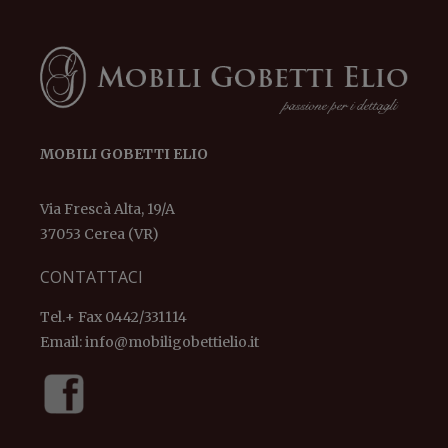
MOBILI GOBETTI ELIO
Via Frescà Alta, 19/A
37053 Cerea (VR)
CONTATTACI
Tel.+ Fax 0442/331114
Email:
info@mobiligobettielio.it