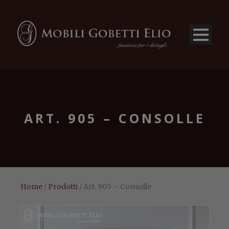
ART. 905 – CONSOLLE
Home
/
Prodotti
/ Art. 905 – Consolle