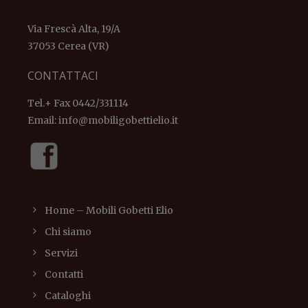
Via Frescà Alta, 19/A
37053 Cerea (VR)
CONTATTACI
Tel.+ Fax 0442/331114
Email:
info@mobiligobettielio.it
Home – Mobili Gobetti Elio
Chi siamo
Servizi
Contatti
Cataloghi