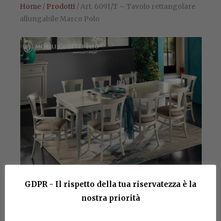
Home
/
Prodotti
/ Art. 6091/T – Tavolo rettangolare
allungabile Marco Polo
GDPR - Il rispetto della tua riservatezza è la
nostra priorità
Art. 6091/T – Tavolo