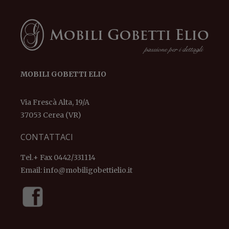
MOBILI GOBETTI ELIO
Via Frescà Alta, 19/A
37053 Cerea (VR)
CONTATTACI
Tel.+ Fax 0442/331114
Email:
info@mobiligobettielio.it