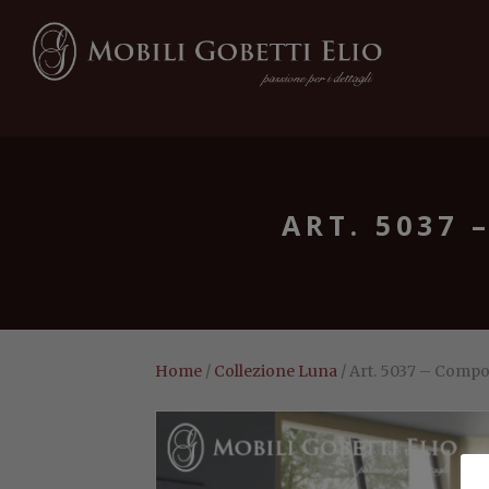
ART. 5037 
Home
/
Collezione Luna
/ Art. 5037 – Compon