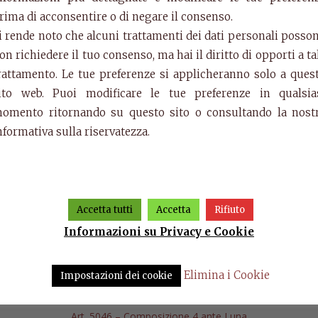
rima di acconsentire o di negare il consenso.
i rende noto che alcuni trattamenti dei dati personali posso
on richiedere il tuo consenso, ma hai il diritto di opporti a ta
rattamento. Le tue preferenze si applicheranno solo a ques
ito web. Puoi modificare le tue preferenze in qualsia
omento ritornando su questo sito o consultando la nost
nformativa sulla riservatezza.
Accetta tutti
Accetta
Rifiuto
Informazioni su Privacy e Cookie
Elimina i Cookie
Impostazioni dei cookie
Art. 5046 – Composizione 4 ante Luna