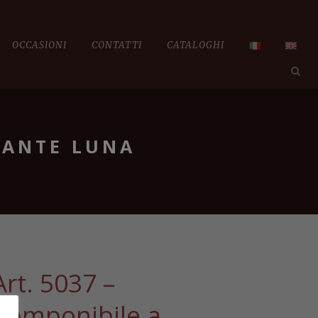
OCCASIONI
CONTATTI
CATALOGHI
6 ANTE LUNA
Art. 5037 –
Componibile a