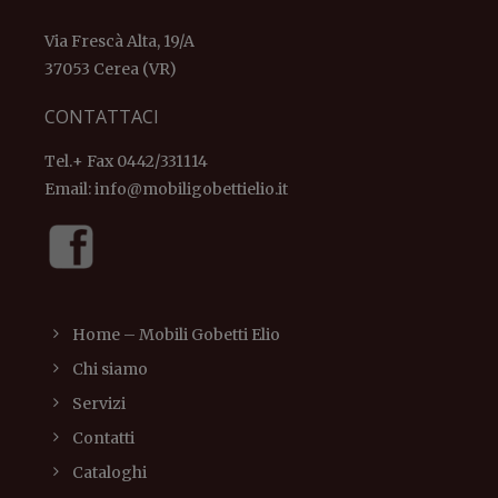
Via Frescà Alta, 19/A
37053 Cerea (VR)
CONTATTACI
Tel.+ Fax 0442/331114
Email:
info@mobiligobettielio.it
Home – Mobili Gobetti Elio
Chi siamo
Servizi
Contatti
Cataloghi