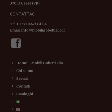
37053 Cerea (VR)
CONTATTACI
Tel.+ Fax 0442/331114
Email:
info@mobiligobettielio.it
Home – Mobili Gobetti Elio
Chi siamo
Servizi
Contatti
Cataloghi