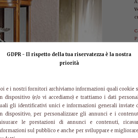
A
V
c
C
P
GDPR - Il rispetto della tua riservatezza è la nostra
priorità
oi e i nostri fornitori archiviamo informazioni quali cookie 
n dispositivo (e/o vi accediamo) e trattiamo i dati personal
uali gli identificativi unici e informazioni generali inviate 
n dispositivo, per personalizzare gli annunci e i contenut
isurare le prestazioni di annunci e contenuti, ricava
nformazioni sul pubblico e anche per sviluppare e migliorare