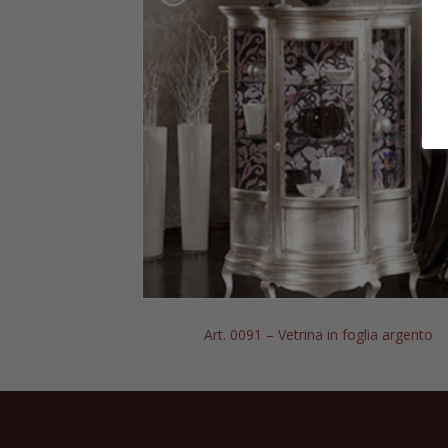
cerchio grande
Art. 0091 – Vetrina in foglia argento