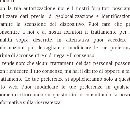
rodotti.
on la tua autorizzazione noi e i nostri fornitori possia
tilizzare dati precisi di geolocalizzazione e identificazio
ramite la scansione del dispositivo. Puoi fare clic p
onsentire a noi e ai nostri fornitori il trattamento per 
inalità sopra descritte. In alternativa puoi accedere
nformazioni più dettagliate e modificare le tue preferen
rima di acconsentire o di negare il consenso.
i rende noto che alcuni trattamenti dei dati personali posso
on richiedere il tuo consenso, ma hai il diritto di opporti a ta
rattamento. Le tue preferenze si applicheranno solo a ques
ito web. Puoi modificare le tue preferenze in qualsia
omento ritornando su questo sito o consultando la nost
ia
nformativa sulla riservatezza.