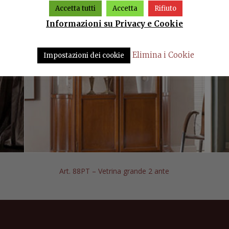
Accetta tutti
Accetta
Rifiuto
Informazioni su Privacy e Cookie
Elimina i Cookie
Impostazioni dei cookie
Art. 88PT – Vetrina grande 2 ante