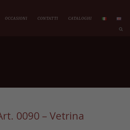
OCCASIONI
CONTATTI
CATALOGHI
Art. 0090 – Vetrina