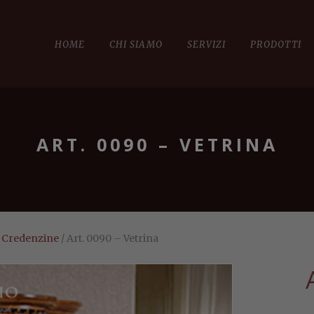
HOME
CHI SIAMO
SERVIZI
PRODOTTI
ART. 0090 – VETRINA
- Credenzine
/ Art. 0090 – Vetrina